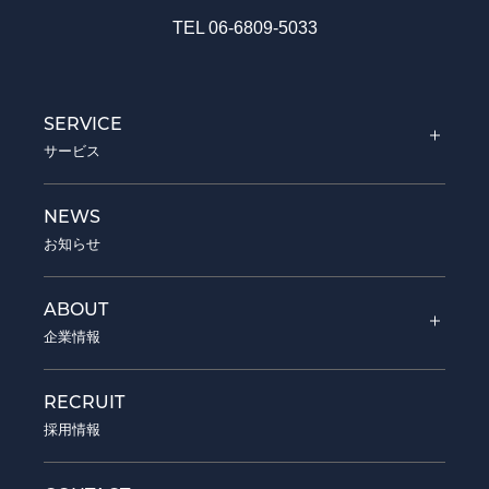
TEL 06-6809-5033
SERVICE
サービス
ADVERTISING
NEWS
WEB広告代理事業
お知らせ
EC
ABOUT
メーカー事業
企業情報
COMPANY
RECRUIT
会社概要
採用情報