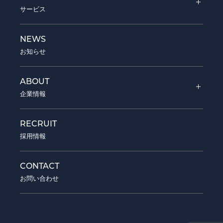
サービス
ADVERTISING
NEWS
WEB広告代理事業
お知らせ
EC
ABOUT
メーカー事業
企業情報
COMPANY
RECRUIT
会社概要
採用情報
OFFICE
CONTACT
オフィス
お問い合わせ