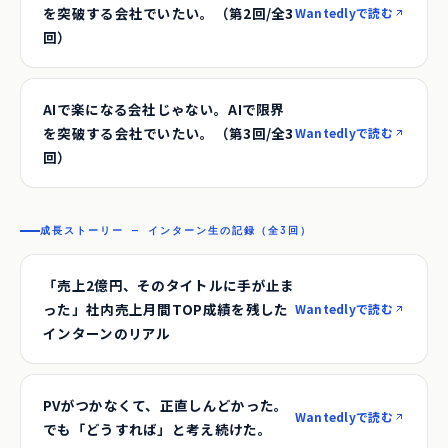
を突破する会社でいたい。（第2回/全3
Wantedlyで読む
回）
AIで楽になる会社じゃない。AIで限界
を突破する会社でいたい。（第3回/全3
Wantedlyで読む
回）
成長ストーリー — インターン生の記録（全3回）
「売上2億円、そのタイトルに手が止ま
った」社内売上月間TOP成績を残した
Wantedlyで読む
インターンのリアル
PVがつかなくて、正直しんどかった。
Wantedlyで読む
でも「どうすれば」と考え続けた。