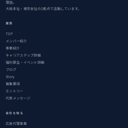
理店。
大阪本社・東京支社の2拠点で活動しています。
採用
TOP
メンバー紹介
事業紹介
キャリアステップ詳細
福利厚生・イベント詳細
ブログ
Story
募集要項
エントリー
代表メッセージ
会社を知る
広告代理事業