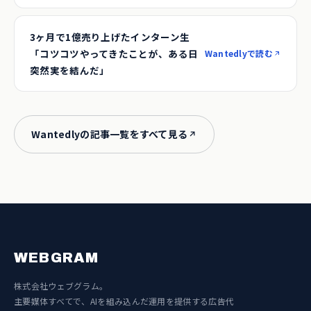
3ヶ月で1億売り上げたインターン生
「コツコツやってきたことが、ある日
Wantedlyで読む
突然実を結んだ」
Wantedlyの記事一覧をすべて見る
WEBGRAM
株式会社ウェブグラム。
主要媒体すべてで、AIを組み込んだ運用を提供する広告代