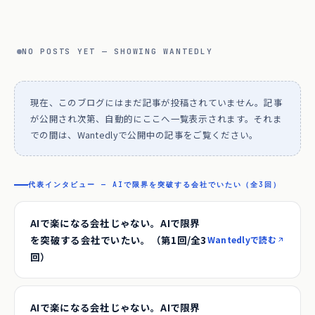
NO POSTS YET — SHOWING WANTEDLY
現在、このブログにはまだ記事が投稿されていません。記事
が公開され次第、自動的にここへ一覧表示されます。それま
での間は、Wantedlyで公開中の記事をご覧ください。
代表インタビュー — AIで限界を突破する会社でいたい（全3回）
AIで楽になる会社じゃない。AIで限界
を突破する会社でいたい。（第1回/全3
Wantedlyで読む
回）
AIで楽になる会社じゃない。AIで限界